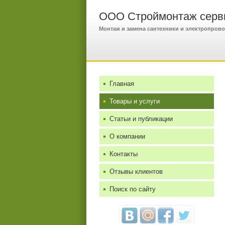
ООО Строймонтаж серв
Монтаж и замена сантехники и электропров
Главная
Товары и услуги
Статьи и публикации
О компании
Контакты
Отзывы клиентов
Поиск по сайту