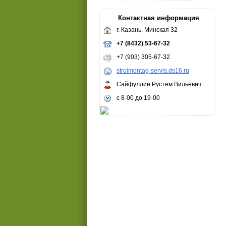
Контактная информация
г. Казань, Минская 32
+7 (8432) 53-67-32
+7 (903) 305-67-32
stroimontag-servis.ds16.ru
Сайфуллин Рустем Вильевич
с 8-00 до 19-00