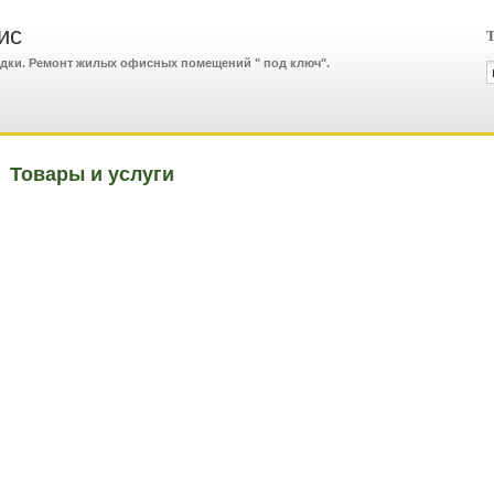
ис
Т
одки. Ремонт жилых офисных помещений " под ключ".
Товары и услуги