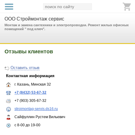
ООО Строймонтаж сервис
Монтаж и замена сантехники и электропроводки. Ремонт жилых офисных
помещений " под ключ".
Отзывы клиентов
Оставить отзыв
Контактная информация
г. Казань, Минская 32
+7 (8432) 53-67-32
+7 (903) 305-67-32
stroimontag-servis.ds16.ru
Сайфуллин Рустем Вильевич
с 8-00 до 19-00